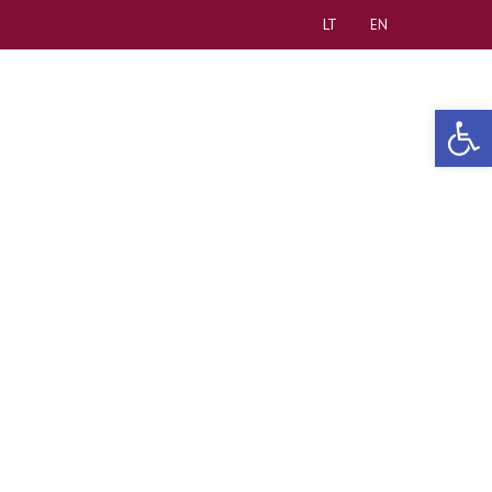
LT
EN
Open 