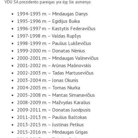
VDU SA prezidento pareigas yra ėję šie asmenys:
1994-1995 m. – Mindaugas Danys
1995-1996 m. – Egidijus Buika
1996-1997 m. – Kastytis Federavičius
1997-1998 m. – Valdas Rupšys
1998-1999 m. – Paulius Lukševičius
1999-2000 m. – Donatas Nėnius
2000-2001 m. – Mindaugas Valinevičius
2001-2002 m. – Arūnas Malinovskis
2002-2003 m. – Tadas Martusevičius
2003-2004 m. – Jonas Okunis
2004-2005 m. – Tomas Niurka
2005-2008 m. – Mantas Simanavičius
2008-2009 m. – Mažvydas Karalius
2009-2011 m. – Donatas Juodpusis
2011-2013 m. – Paulius Baltokas
2013-2015 m. – Justinas Petkus
2015-2016 m. – Mindaugas Grigas