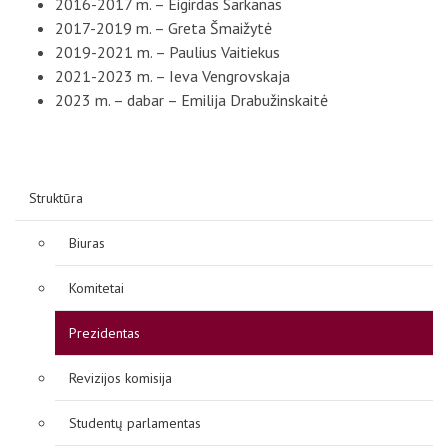
2016-2017 m. – Eigirdas Sarkanas
2017-2019 m. – Greta Šmaižytė
2019-2021 m. – Paulius Vaitiekus
2021-2023 m. – Ieva Vengrovskaja
2023 m. – dabar – Emilija Drabužinskaitė
Struktūra
Biuras
Komitetai
Prezidentas
Revizijos komisija
Studentų parlamentas