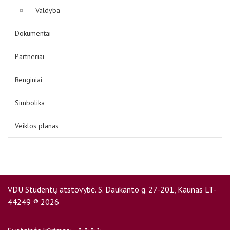
Valdyba
Dokumentai
Partneriai
Renginiai
Simbolika
Veiklos planas
VDU Studentų atstovybė. S. Daukanto g. 27-201, Kaunas LT-
44249 ® 2026