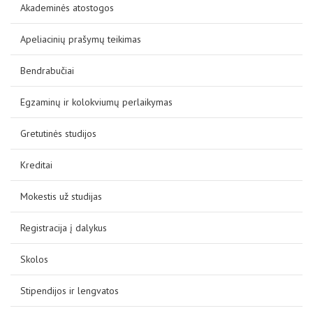
Akademinės atostogos
Apeliacinių prašymų teikimas
Bendrabučiai
Egzaminų ir kolokviumų perlaikymas
Gretutinės studijos
Kreditai
Mokestis už studijas
Registracija į dalykus
Skolos
Stipendijos ir lengvatos