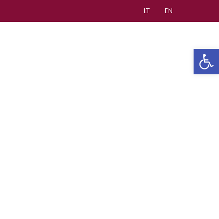
LT
EN
Open 