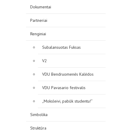
Dokumentai
Partneriai
Renginiai
Subalansuotas Fuksas
V2
VDU Bendruomenės Kalėdos
VDU Pavasario festivalis
„Moksleivi, pabūk studentu!“
Simbolika
Struktūra