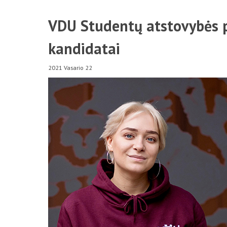
VDU Studentų atstovybės p
kandidatai
2021 Vasario 22