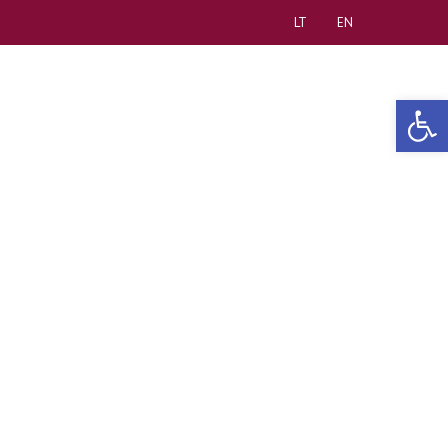
LT
EN
Open 