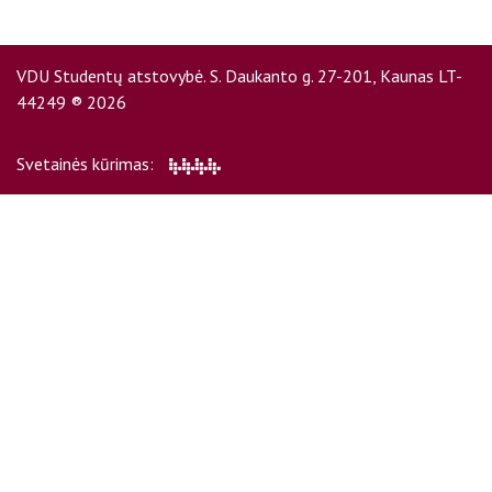
VDU Studentų atstovybė. S. Daukanto g. 27-201, Kaunas LT-
44249 ® 2026
Svetainės kūrimas: