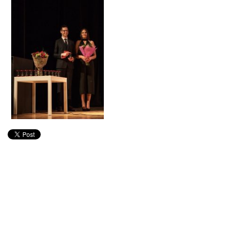
D.U.K
Kontaktai
Privatumo politika