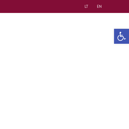
LT
EN
Open 