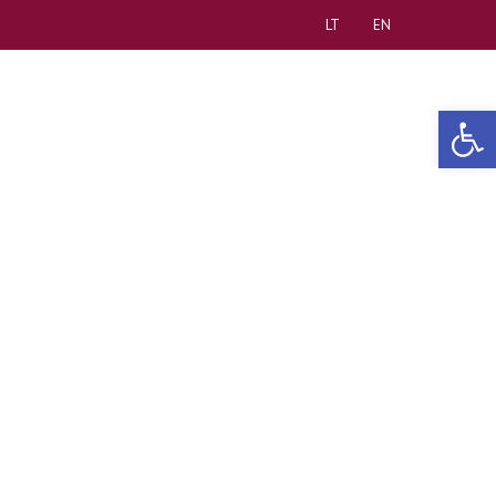
LT
EN
Open 