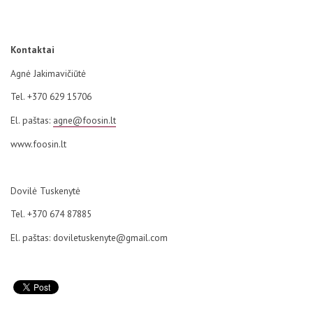
Kontaktai
Agnė Jakimavičiūtė
Tel. +370 629 15706
El. paštas:
agne@foosin.lt
www.foosin.lt
Dovilė Tuskenytė
Tel. +370 674 87885
El. paštas: doviletuskenyte@gmail.com