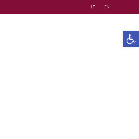
LT
EN
Open 