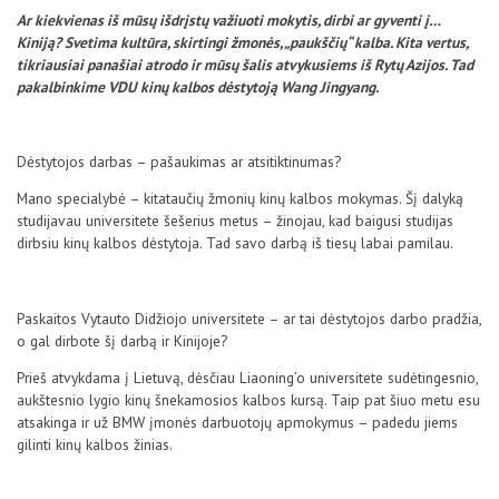
D.U.K
Ar kiekvienas iš mūsų išdrįstų važiuoti mokytis, dirbi ar gyventi į…
Kiniją? Svetima kultūra, skirtingi žmonės, „paukščių“ kalba. Kita vertus,
tikriausiai panašiai atrodo ir mūsų šalis atvykusiems iš Rytų Azijos. Tad
pakalbinkime VDU kinų kalbos dėstytoją Wang Jingyang.
Kontaktai
Dėstytojos darbas – pašaukimas ar atsitiktinumas?
Mano specialybė – kitataučių žmonių kinų kalbos mokymas. Šį dalyką
studijavau universitete šešerius metus – žinojau, kad baigusi studijas
dirbsiu kinų kalbos dėstytoja. Tad savo darbą iš tiesų labai pamilau.
Paskaitos Vytauto Didžiojo universitete – ar tai dėstytojos darbo pradžia,
o gal dirbote šį darbą ir Kinijoje?
Privatumo politika
Prieš atvykdama į Lietuvą, dėsčiau Liaoning’o universitete sudėtingesnio,
aukštesnio lygio kinų šnekamosios kalbos kursą. Taip pat šiuo metu esu
atsakinga ir už BMW įmonės darbuotojų apmokymus – padedu jiems
gilinti kinų kalbos žinias.