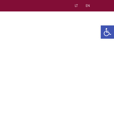
LT
EN
Open 