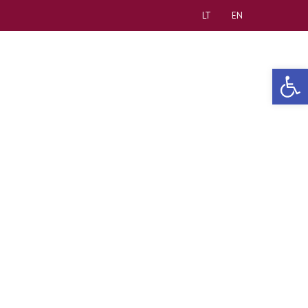
LT
EN
Open 