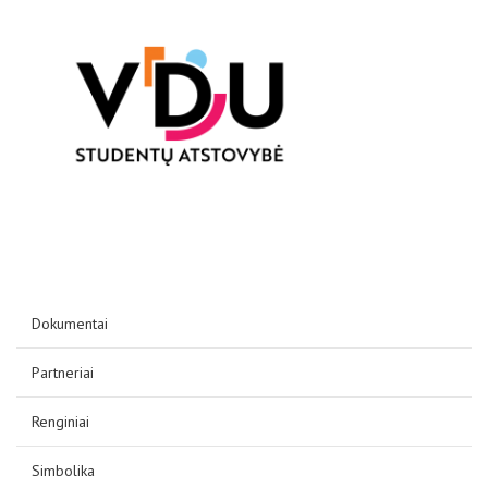
D.U.K
Kontaktai
Dokumentai
Privatumo politika
Partneriai
Renginiai
Simbolika