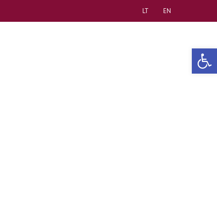
LT
EN
Open 