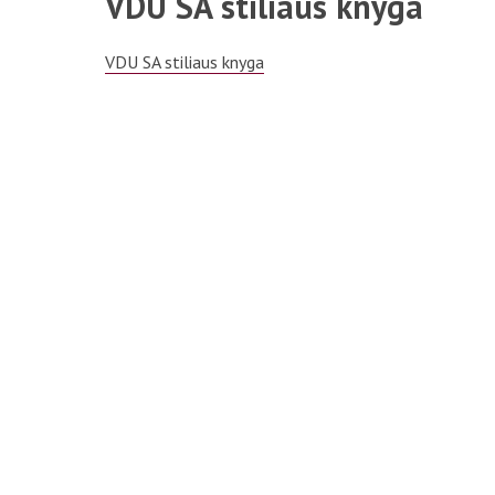
VDU SA stiliaus knyga
VDU SA stiliaus knyga